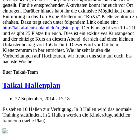
gestellt. Für die entsprechenden Aktivitäten könnt ihr euch vor Ort
eintragen. Darüber hinaus habt ihr die exklusive Möglichkeit einen
Einführung in das Top-Rope Klettern im "RoXx" Kletterzentrum zu
erhalten. Dazu tragt euch unter folgendem Link online ein:
http://taikai-deutschland.de/register.php
. Der Kurs geht von 19 - 21h
und es gibt 25 Plätze für euch. Dies ist ein exklusives Kursangebot
und der einizige Kurs an diesem Abend, der sich auf einen kleinen
Unkostenbeitrag von 15€ beläuft. Dieser wird vor Ort beim
Kletterzentrum in bar entrichtet. Wie ihr seht laufen die
Vorbereitungen auf Hochtouren, wir freuen uns sehr auf euch, bis
nächste Woche!
Euer Taikai-Team
Taikai Hallenplan
27 September, 2014 - 15:18
Es stehen 10 Hallen zur Verfügung. In 8 Hallen wird das normale
Training stattfinden, in 2 Hallen werden die Kinder/Jugendlichen
trainieren (siehe Plan).