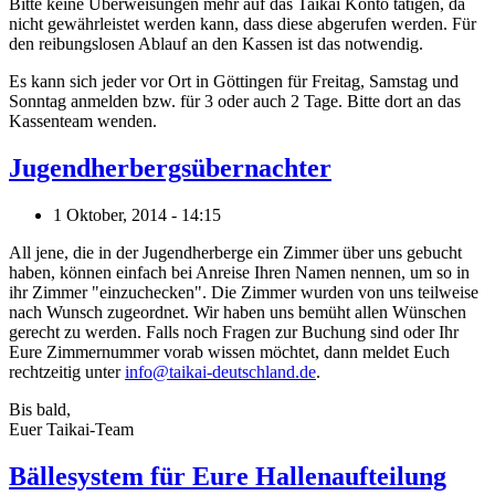
Bitte keine Überweisungen mehr auf das Taikai Konto tätigen, da
nicht gewährleistet werden kann, dass diese abgerufen werden. Für
den reibungslosen Ablauf an den Kassen ist das notwendig.
Es kann sich jeder vor Ort in Göttingen für Freitag, Samstag und
Sonntag anmelden bzw. für 3 oder auch 2 Tage. Bitte dort an das
Kassenteam wenden.
Jugendherbergsübernachter
1 Oktober, 2014 - 14:15
All jene, die in der Jugendherberge ein Zimmer über uns gebucht
haben, können einfach bei Anreise Ihren Namen nennen, um so in
ihr Zimmer "einzuchecken". Die Zimmer wurden von uns teilweise
nach Wunsch zugeordnet. Wir haben uns bemüht allen Wünschen
gerecht zu werden. Falls noch Fragen zur Buchung sind oder Ihr
Eure Zimmernummer vorab wissen möchtet, dann meldet Euch
rechtzeitig unter
info@taikai-deutschland.de
.
Bis bald,
Euer Taikai-Team
Bällesystem für Eure Hallenaufteilung