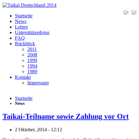
Direkt zum Inhalt
Deut
Startseite
News
Lehrer
Unterstützerdojos
FAQ
Rückblick
2011
2008
1999
1994
1989
Kontakt
Impressum
Startseite
News
Taikai-Teilname sowie Zahlung vor Ort
2 Oktober, 2014 - 12:12