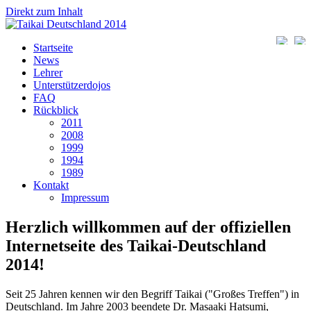
Direkt zum Inhalt
Deut
Startseite
News
Lehrer
Unterstützerdojos
FAQ
Rückblick
2011
2008
1999
1994
1989
Kontakt
Impressum
Herzlich willkommen auf der offiziellen
Internetseite des Taikai-Deutschland
2014!
Seit 25 Jahren kennen wir den Begriff Taikai ("Großes Treffen") in
Deutschland. Im Jahre 2003 beendete Dr. Masaaki Hatsumi,