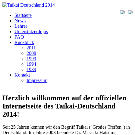
Direkt zum Inhalt
Deut
Startseite
News
Lehrer
Unterstützerdojos
FAQ
Rückblick
2011
2008
1999
1994
1989
Kontakt
Impressum
Herzlich willkommen auf der offiziellen
Internetseite des Taikai-Deutschland
2014!
Seit 25 Jahren kennen wir den Begriff Taikai ("Großes Treffen") in
Deutschland. Im Jahre 2003 beendete Dr. Masaaki Hatsumi,